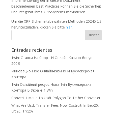
Implementierung der in diesem Dokument
beschriebenen Best Practices können Sie die Sicherheit
und Integrität Ihres XRP-Systems maximieren.
Um die XRP-Sicherheitsbewährten Methoden 20245.2.3
herunterzuladen, klicken Sie bitte
hier
.
Entradas recientes
1win: Ставки На Cпорт И Онлайн Казино бонус
500%
Инновационное Онлайн-казино И Букмекерская
Контора
1win Офіційний ресурс Нова 1vin Букмекерська
Контора В Україні 1 Win
Convert 1 Matic To Usdt Polygon To Tether Converter
What Are Usdt Transfer Fees Now Costruiti In Bep20,
Erc20, Trc20?