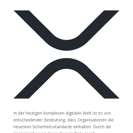
In der heutigen komplexen digitalen Welt ist es von
entscheidender Bedeutung, dass Organisationen die
neuesten Sicherheitsstandards einhalten. Durch die