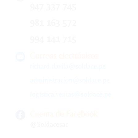
947 337 745
981 163 572
994 141 715
Correos electrónicos
richard.davila@soldace.pe
administracion@soldace.pe
logistica.ventas@soldace.pe
Cuenta de Facebook
@Soldacesac