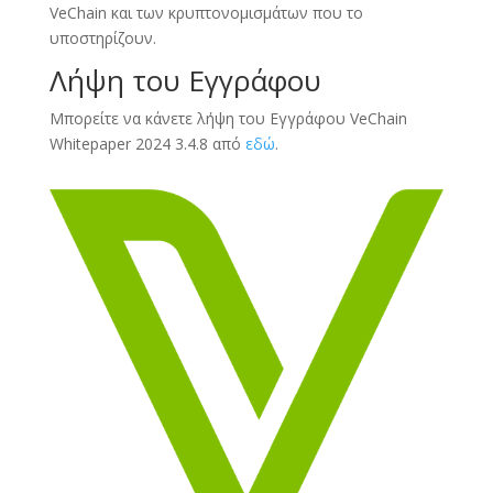
VeChain και των κρυπτονομισμάτων που το
υποστηρίζουν.
Λήψη του Εγγράφου
Μπορείτε να κάνετε λήψη του Εγγράφου VeChain
Whitepaper 2024 3.4.8 από
εδώ
.