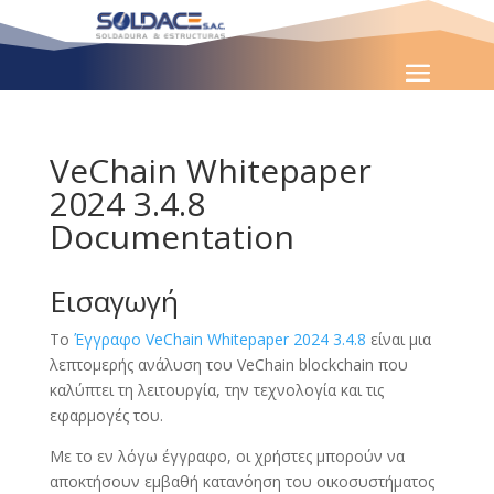
VeChain Whitepaper
2024 3.4.8
Documentation
Εισαγωγή
Το
Έγγραφο VeChain Whitepaper 2024 3.4.8
είναι μια
λεπτομερής ανάλυση του VeChain blockchain που
καλύπτει τη λειτουργία, την τεχνολογία και τις
εφαρμογές του.
Με το εν λόγω έγγραφο, οι χρήστες μπορούν να
αποκτήσουν εμβαθή κατανόηση του οικοσυστήματος