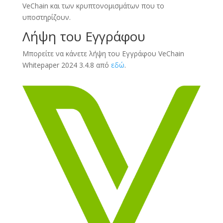
VeChain και των κρυπτονομισμάτων που το
υποστηρίζουν.
Λήψη του Εγγράφου
Μπορείτε να κάνετε λήψη του Εγγράφου VeChain
Whitepaper 2024 3.4.8 από
εδώ
.