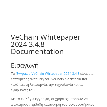
VeChain Whitepaper
2024 3.4.8
Documentation
Εισαγωγή
Το
Έγγραφο VeChain Whitepaper 2024 3.4.8
είναι μια
λεπτομερής ανάλυση του VeChain blockchain που
καλύπτει τη λειτουργία, την τεχνολογία και τις
εφαρμογές του.
Με το εν λόγω έγγραφο, οι χρήστες μπορούν να
αποκτήσουν εμβαθή κατανόηση του οικοσυστήματος