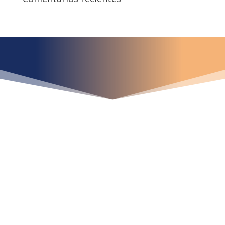
¿Qué espera para
iniciar ya su proyecto?
¡Crecemos juntos!
Ubícanos