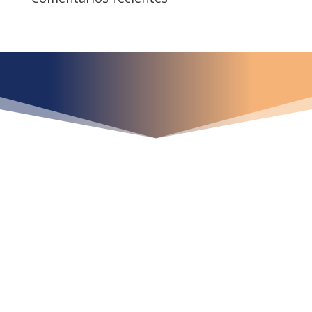
¿Qué espera para
iniciar ya su proyecto?
¡Crecemos juntos!
Ubícanos