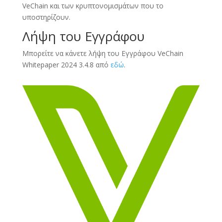
VeChain και των κρυπτονομισμάτων που το
υποστηρίζουν.
Λήψη του Εγγράφου
Μπορείτε να κάνετε λήψη του Εγγράφου VeChain
Whitepaper 2024 3.4.8 από
εδώ
.