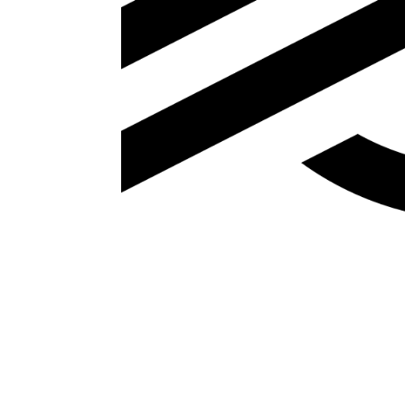
¿Qué esper