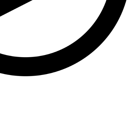
a para iniciar ya s
¡Crecemos juntos!