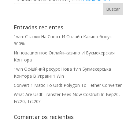
Entradas recientes
1win: Ставки На Cпорт И Онлайн Казино бонус
500%
Инновационное Онлайн-казино И Букмекерская
Контора
1win Офіційний ресурс Нова 1vin Букмекерська
Контора В Україні 1 Win
Convert 1 Matic To Usdt Polygon To Tether Converter
What Are Usdt Transfer Fees Now Costruiti In Bep20,
Erc20, Trc20?
Comentarios recientes