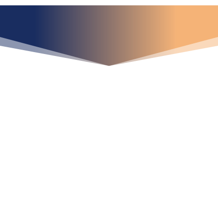
¿Qué espera para
iniciar ya su proyecto?
¡Crecemos juntos!
Ubícanos