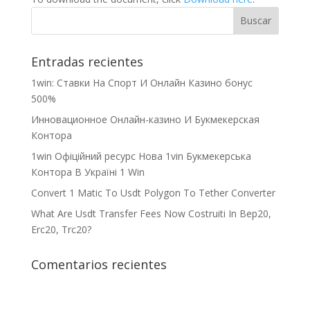
Entradas recientes
1win: Ставки На Cпорт И Онлайн Казино бонус
500%
Инновационное Онлайн-казино И Букмекерская
Контора
1win Офіційний ресурс Нова 1vin Букмекерська
Контора В Україні 1 Win
Convert 1 Matic To Usdt Polygon To Tether Converter
What Are Usdt Transfer Fees Now Costruiti In Bep20,
Erc20, Trc20?
Comentarios recientes