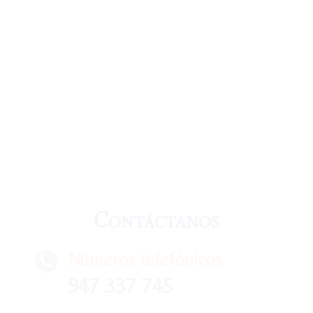
Contáctanos
Números telefónicos
947 337 745