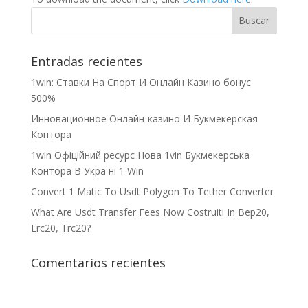
Entradas recientes
1win: Ставки На Cпорт И Онлайн Казино бонус
500%
Инновационное Онлайн-казино И Букмекерская
Контора
1win Офіційний ресурс Нова 1vin Букмекерська
Контора В Україні 1 Win
Convert 1 Matic To Usdt Polygon To Tether Converter
What Are Usdt Transfer Fees Now Costruiti In Bep20,
Erc20, Trc20?
Comentarios recientes