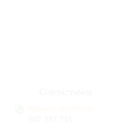
Contáctanos
Números telefónicos
947 337 745