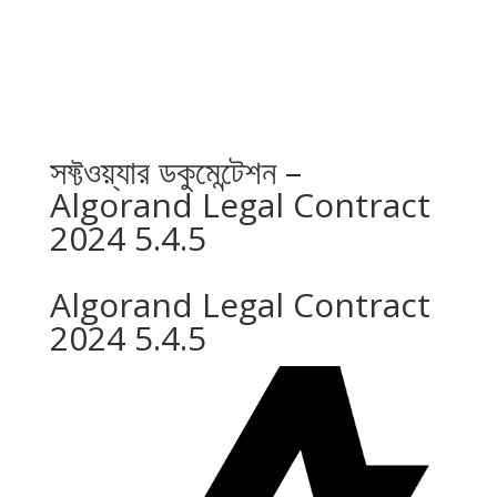
সফ্টওয়্যার ডকুমেন্টেশন –
Algorand Legal Contract
2024 5.4.5
Algorand Legal Contract
2024 5.4.5