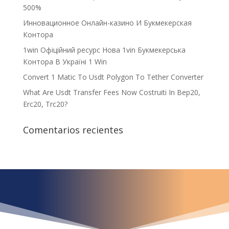
500%
Инновационное Онлайн-казино И Букмекерская
Контора
1win Офіційний ресурс Нова 1vin Букмекерська
Контора В Україні 1 Win
Convert 1 Matic To Usdt Polygon To Tether Converter
What Are Usdt Transfer Fees Now Costruiti In Bep20,
Erc20, Trc20?
Comentarios recientes
¿Qué espera para
iniciar ya su proyecto?
¡Crecemos juntos!