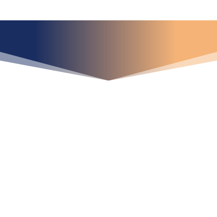
¿Qué espera para
iniciar ya su proyecto?
¡Crecemos juntos!
Ubícanos