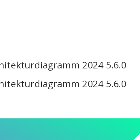
osotros
Servicios
Proyectos
chitekturdiagramm 2024 5.6.0
chitekturdiagramm 2024 5.6.0