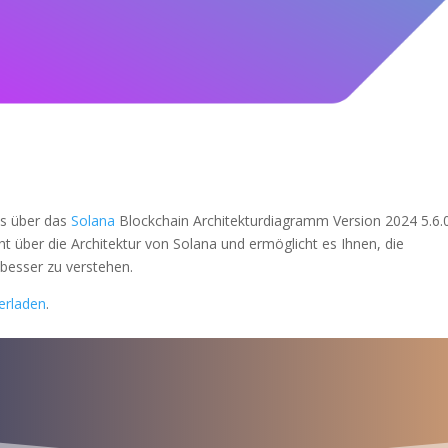
es über das
Solana
Blockchain Architekturdiagramm Version 2024 5.6.0
ht über die Architektur von Solana und ermöglicht es Ihnen, die
 besser zu verstehen.
terladen
.
a para iniciar ya s
¡Crecemos juntos!