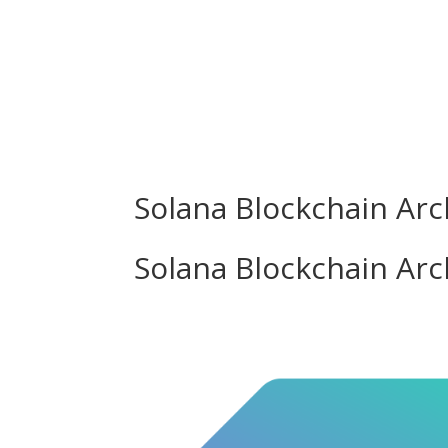
Inicio
N
Solana Blockchain Ar
Solana Blockchain Ar