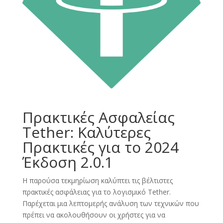
Πρακτικές Ασφαλείας
Tether: Καλύτερες
Πρακτικές για το 2024
Έκδοση 2.0.1
Η παρούσα τεκμηρίωση καλύπτει τις βέλτιστες
πρακτικές ασφάλειας για το λογισμικό Tether.
Παρέχεται μια λεπτομερής ανάλυση των τεχνικών που
πρέπει να ακολουθήσουν οι χρήστες για να