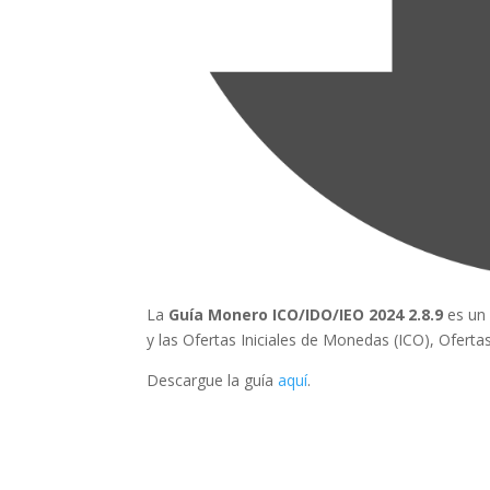
La
Guía Monero ICO/IDO/IEO 2024 2.8.9
es un 
y las Ofertas Iniciales de Monedas (ICO), Ofertas
Descargue la guía
aquí
.
¿Qué esper