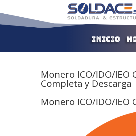
Inicio
N
Monero ICO/IDO/IEO G
Completa y Descarga
Monero ICO/IDO/IEO G