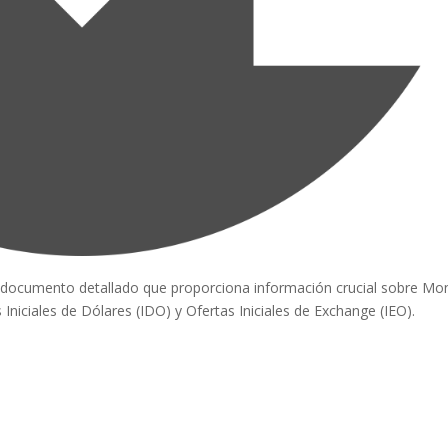
documento detallado que proporciona información crucial sobre Mo
 Iniciales de Dólares (IDO) y Ofertas Iniciales de Exchange (IEO).
a para iniciar ya s