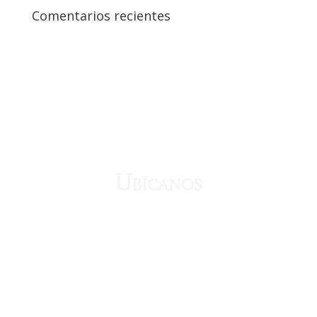
Comentarios recientes
¡Crecemos juntos!
Ubícanos