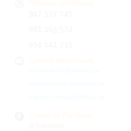
Números telefónicos
947 337 745
981 163 572
994 141 715
Correos electrónicos
richard.davila@soldace.pe
administracion@soldace.pe
logistica.ventas@soldace.pe
Cuenta de Facebook
@Soldacesac