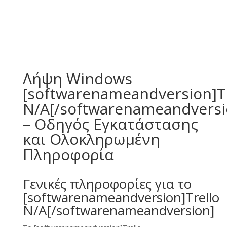
Λήψη Windows
[softwarenameandversion]Tr
N/A[/softwarenameandversi
– Οδηγός Εγκατάστασης
και Ολοκληρωμένη
Πληροφορία
Γενικές πληροφορίες για το
[softwarenameandversion]Trello
N/A[/softwarenameandversion]