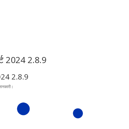
osotros
Servicios
Proyectos
ोर्ट 2024 2.8.9
 2024 2.8.9
य जानकारी।