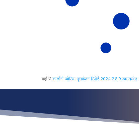
यहाँ से
कार्डानो जोखिम मूल्यांकन रिपोर्ट 2024 2.8.9 डाउनलोड क
¿Qué esper
Ubícan