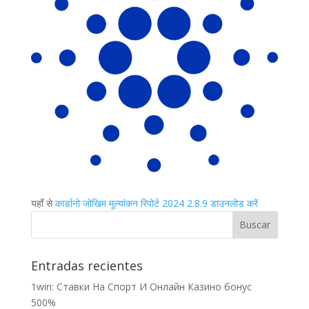
यहाँ से
कार्डानो जोखिम मूल्यांकन रिपोर्ट 2024 2.8.9 डाउनलोड करें
Entradas recientes
1win: Ставки На Cпорт И Онлайн Казино бонус
500%