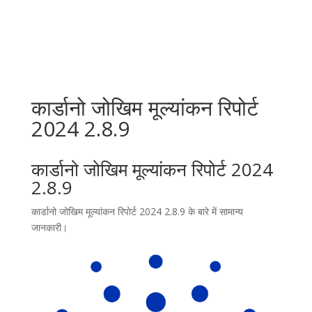
कार्डानो जोखिम मूल्यांकन रिपोर्ट
2024 2.8.9
कार्डानो जोखिम मूल्यांकन रिपोर्ट 2024
2.8.9
कार्डानो जोखिम मूल्यांकन रिपोर्ट 2024 2.8.9 के बारे में सामान्य
जानकारी।