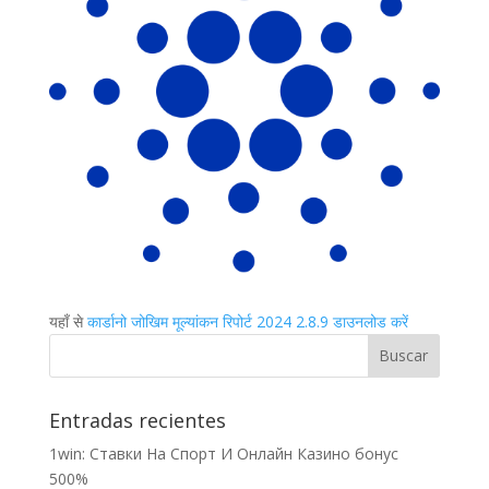
यहाँ से
कार्डानो जोखिम मूल्यांकन रिपोर्ट 2024 2.8.9 डाउनलोड करें
Entradas recientes
1win: Ставки На Cпорт И Онлайн Казино бонус
500%