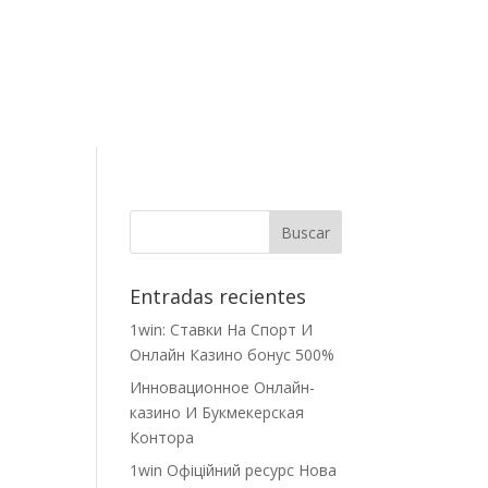
Contacto
Entradas recientes
1win: Ставки На Cпорт И
Онлайн Казино бонус 500%
Инновационное Онлайн-
казино И Букмекерская
Контора
1win Офіційний ресурс Нова