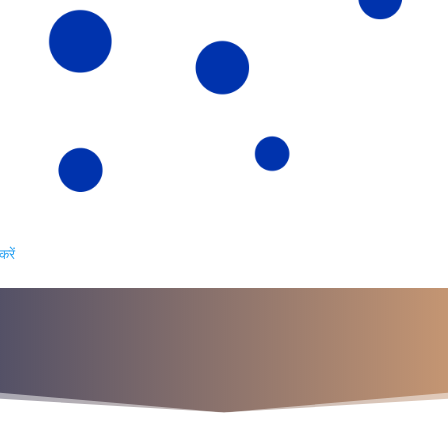
रें
a para iniciar ya s
¡Crecemos juntos!
os