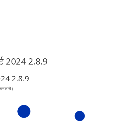
osotros
Servicios
Proyectos
ोर्ट 2024 2.8.9
 2024 2.8.9
य जानकारी।