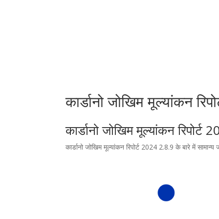
Inicio
N
कार्डानो जोखिम मूल्यांकन रिप
कार्डानो जोखिम मूल्यांकन रिपोर्ट
कार्डानो जोखिम मूल्यांकन रिपोर्ट 2024 2.8.9 के बारे में सामान्