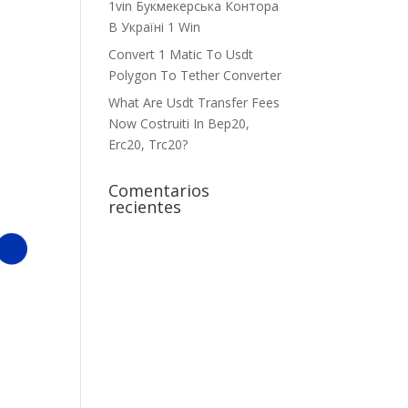
1vin Букмекерська Контора
В Україні 1 Win
Convert 1 Matic To Usdt
Polygon To Tether Converter
What Are Usdt Transfer Fees
Now Costruiti In Bep20,
Erc20, Trc20?
Comentarios
recientes