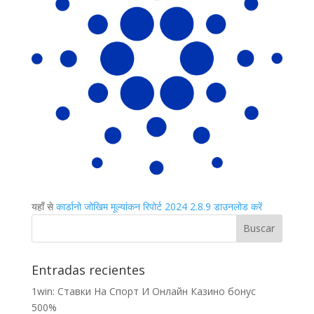
यहाँ से
कार्डानो जोखिम मूल्यांकन रिपोर्ट 2024 2.8.9 डाउनलोड करें
Entradas recientes
1win: Ставки На Cпорт И Онлайн Казино бонус
500%