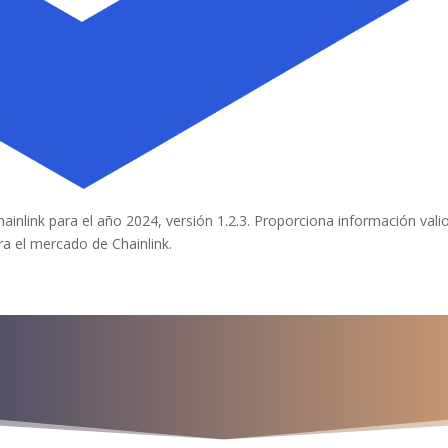
hainlink para el año 2024, versión 1.2.3. Proporciona información vali
ra el mercado de Chainlink.
a para iniciar ya s
¡Crecemos juntos!