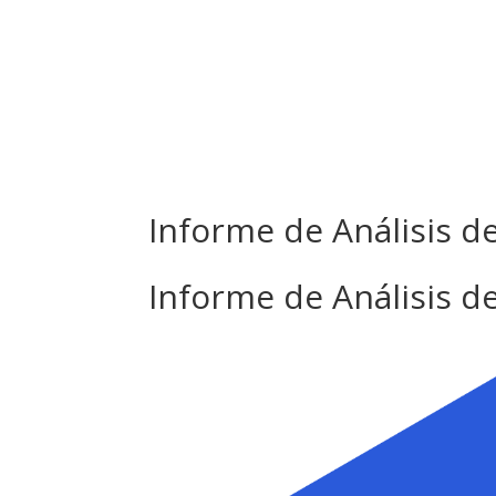
Inicio
N
Informe de Análisis d
Informe de Análisis d