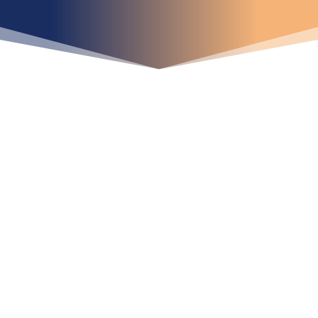
iniciar ya su proyecto?
¡Crecemos juntos!
Ubícanos