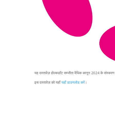
यह दस्तावेज़ होल्कडॉट सम्जौता वैधिक कानून 2024 के संस्करण 5
इस दस्तावेज़ को यहाँ
यहाँ डाउनलोड करें
।
¿Qué esper