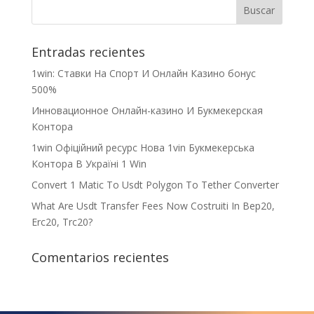
Entradas recientes
1win: Ставки На Cпорт И Онлайн Казино бонус
500%
Инновационное Онлайн-казино И Букмекерская
Контора
1win Офіційний ресурс Нова 1vin Букмекерська
Контора В Україні 1 Win
Convert 1 Matic To Usdt Polygon To Tether Converter
What Are Usdt Transfer Fees Now Costruiti In Bep20,
Erc20, Trc20?
Comentarios recientes