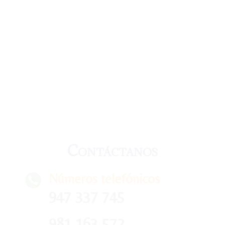
Contáctanos
Números telefónicos
947 337 745
981 163 572