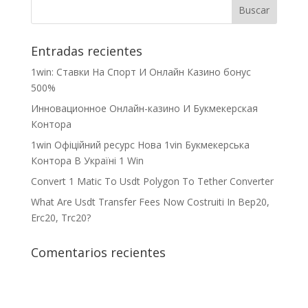
Entradas recientes
1win: Ставки На Cпорт И Онлайн Казино бонус
500%
Инновационное Онлайн-казино И Букмекерская
Контора
1win Офіційний ресурс Нова 1vin Букмекерська
Контора В Україні 1 Win
Convert 1 Matic To Usdt Polygon To Tether Converter
What Are Usdt Transfer Fees Now Costruiti In Bep20,
Erc20, Trc20?
Comentarios recientes