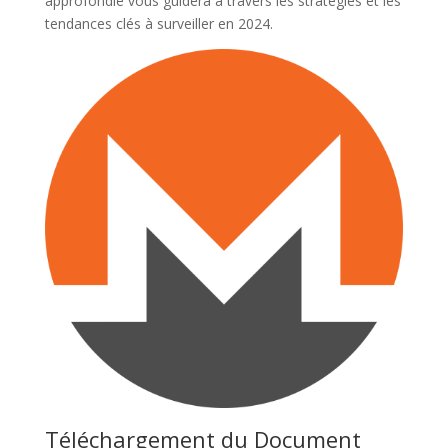
approfondie vous guidera à travers les stratégies et les
tendances clés à surveiller en 2024.
Téléchargement du Document