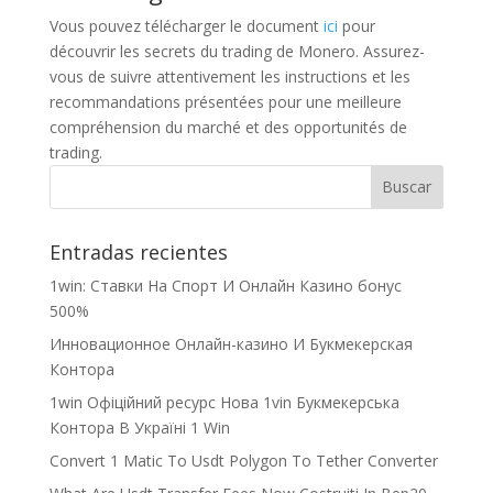
Vous pouvez télécharger le document
ici
pour
découvrir les secrets du trading de Monero. Assurez-
vous de suivre attentivement les instructions et les
recommandations présentées pour une meilleure
compréhension du marché et des opportunités de
trading.
Entradas recientes
1win: Ставки На Cпорт И Онлайн Казино бонус
500%
Инновационное Онлайн-казино И Букмекерская
Контора
1win Офіційний ресурс Нова 1vin Букмекерська
Контора В Україні 1 Win
Convert 1 Matic To Usdt Polygon To Tether Converter