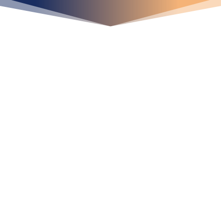
¡Crecemos juntos!
Ubícanos