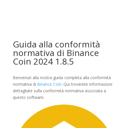
Guida alla conformità
normativa di Binance
Coin 2024 1.8.5
Benvenuti alla nostra guida completa alla conformità
normativa di
Binance Coin
. Qui troverete informazioni
dettagliate sulla conformità normativa associata a
questo software.