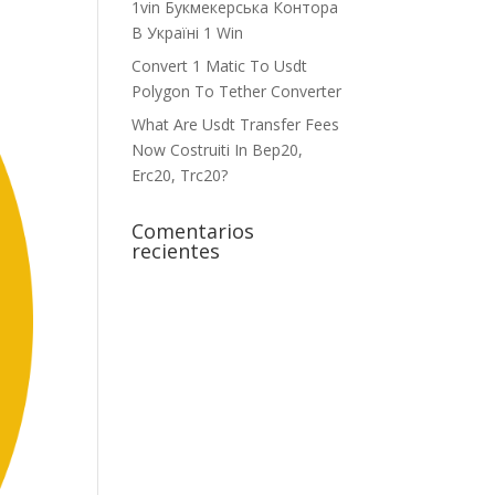
1vin Букмекерська Контора
В Україні 1 Win
Convert 1 Matic To Usdt
Polygon To Tether Converter
What Are Usdt Transfer Fees
Now Costruiti In Bep20,
Erc20, Trc20?
Comentarios
recientes