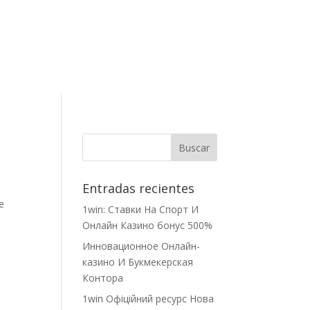
Contacto
4
Entradas recientes
te
1win: Ставки На Cпорт И
Онлайн Казино бонус 500%
Инновационное Онлайн-
казино И Букмекерская
Контора
1win Офіційний ресурс Нова