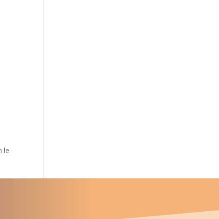
n le
u proyecto?