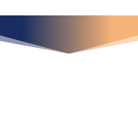
¿Qué espera para
iniciar ya su proyecto?
¡Crecemos juntos!
Ubícanos