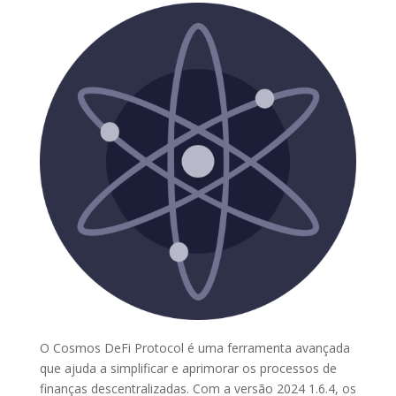
O Cosmos DeFi Protocol é uma ferramenta avançada
que ajuda a simplificar e aprimorar os processos de
finanças descentralizadas. Com a versão 2024 1.6.4, os