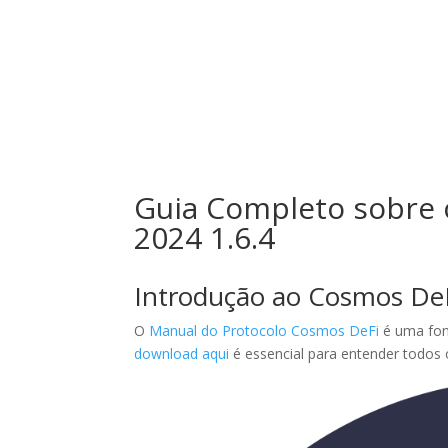
Inicio
N
Guia Completo sobre 
2024 1.6.4
Introdução ao Cosmos DeF
O
Manual do Protocolo Cosmos DeFi
é uma font
download aqui
é essencial para entender todos 