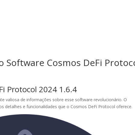
osotros
Servicios
Proyectos
o Software Cosmos DeFi Protoc
i Protocol 2024 1.6.4
e valiosa de informações sobre esse software revolucionário. O
os detalhes e funcionalidades que o Cosmos DeFi Protocol oferece.