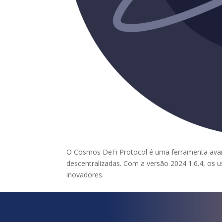
O Cosmos DeFi Protocol é uma ferramenta avanç
descentralizadas. Com a versão 2024 1.6.4, os 
inovadores.
¿Qué esper