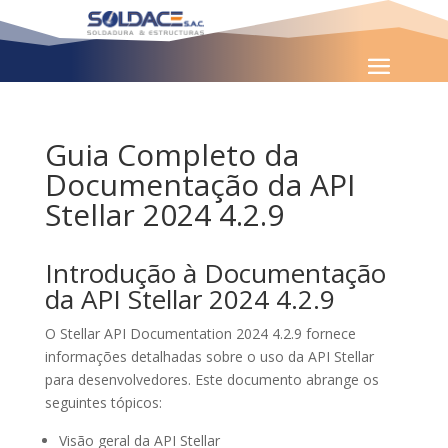
Guia Completo da
Documentação da API
Stellar 2024 4.2.9
Introdução à Documentação
da API Stellar 2024 4.2.9
O Stellar API Documentation 2024 4.2.9 fornece
informações detalhadas sobre o uso da API Stellar
para desenvolvedores. Este documento abrange os
seguintes tópicos:
Visão geral da API Stellar