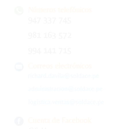
Números telefónicos
947 337 745
981 163 572
994 141 715
Correos electrónicos
richard.davila@soldace.pe
administracion@soldace.pe
logistica.ventas@soldace.pe
Cuenta de Facebook