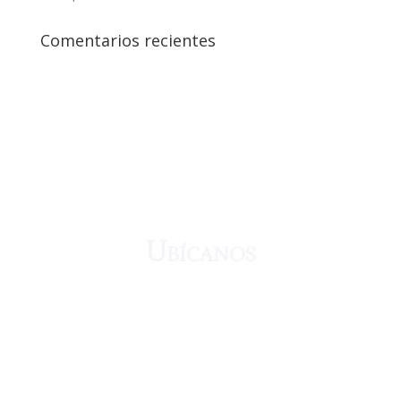
Comentarios recientes
¡Crecemos juntos!
Ubícanos