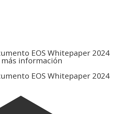
osotros
Servicios
Proyectos
ocumento EOS Whitepaper 2024
y más información
ocumento EOS Whitepaper 2024