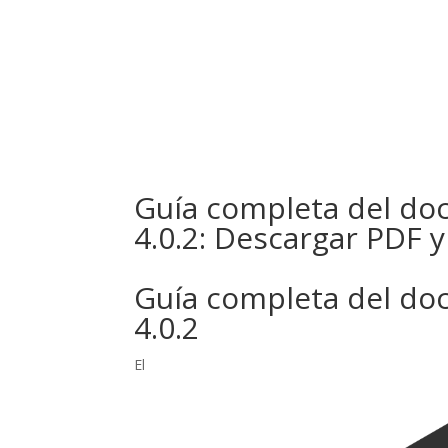
Inicio
N
Guía completa del d
4.0.2: Descargar PDF 
Guía completa del d
4.0.2
El