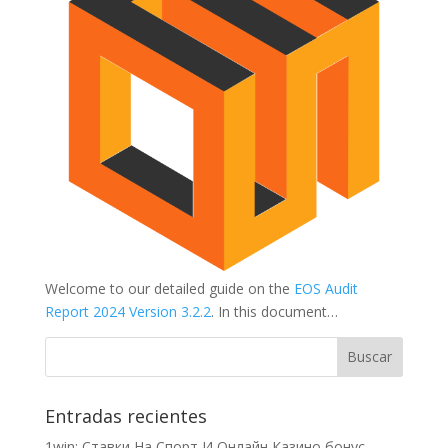
Welcome to our detailed guide on the
EOS Audit
Report 2024 Version 3.2.2
. In this document…
Entradas recientes
1win: Ставки На Cпорт И Онлайн Казино бонус