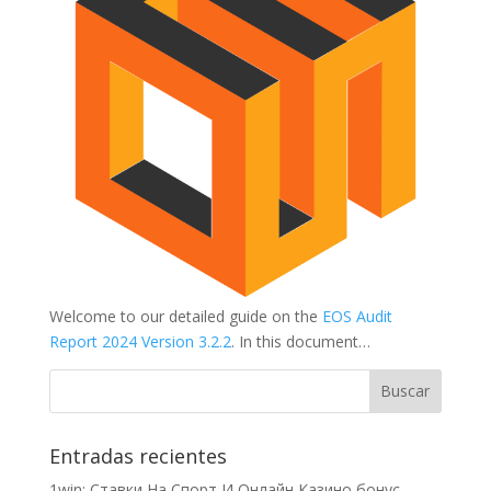
Welcome to our detailed guide on the
EOS Audit
Report 2024 Version 3.2.2
. In this document…
Entradas recientes
1win: Ставки На Cпорт И Онлайн Казино бонус