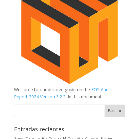
Welcome to our detailed guide on the
EOS Audit
Report 2024 Version 3.2.2
. In this document…
Entradas recientes
1win: Ставки На Cпорт И Онлайн Казино бонус