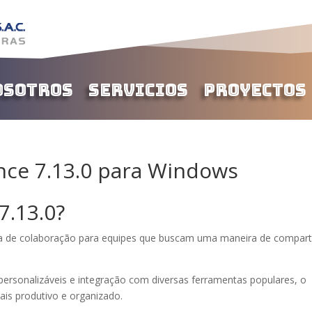
osotros
Servicios
Proyectos
ce 7.13.0 para Windows
7.13.0?
 de colaboração para equipes que buscam uma maneira de comparti
ersonalizáveis e integração com diversas ferramentas populares, o
ais produtivo e organizado.