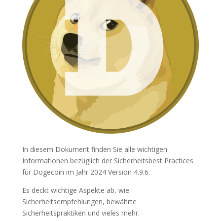
In diesem Dokument finden Sie alle wichtigen
Informationen bezüglich der Sicherheitsbest Practices
für Dogecoin im Jahr 2024 Version 4.9.6.
Es deckt wichtige Aspekte ab, wie
Sicherheitsempfehlungen, bewährte
Sicherheitspraktiken und vieles mehr.