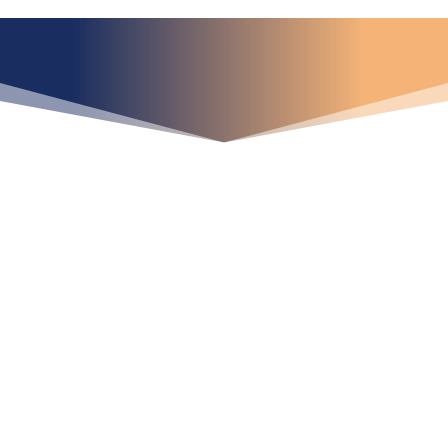
¿Qué espera para
iniciar ya su proyecto?
¡Crecemos juntos!
Ubícanos