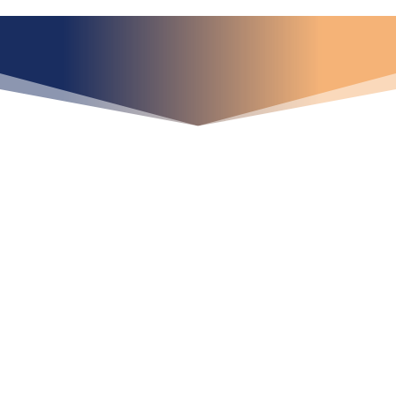
¿Qué espera para
iniciar ya su proyecto?
¡Crecemos juntos!
Ubícanos