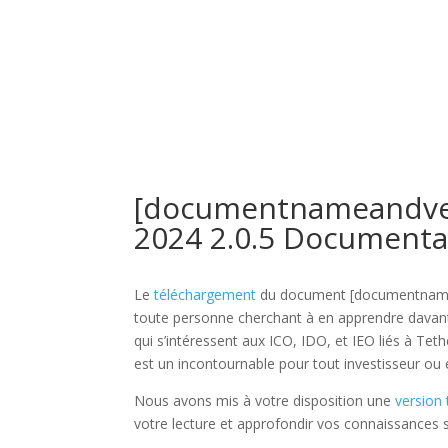
Inicio
N
[documentnameandver
2024 2.0.5 Documenta
Le
téléchargement
du document [documentnamean
toute personne cherchant à en apprendre davanta
qui s’intéressent aux ICO, IDO, et IEO liés à Tet
est un incontournable pour tout investisseur ou
Nous avons mis à votre disposition une
version
votre lecture et approfondir vos connaissances 