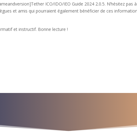
nameandversion]Tether ICO/IDO/IEO Guide 2024 2.0.5. N’hésitez pas à
lègues et amis qui pourraient également bénéficier de ces informatio
atif et instructif. Bonne lecture !
a para iniciar ya s
¡Crecemos juntos!