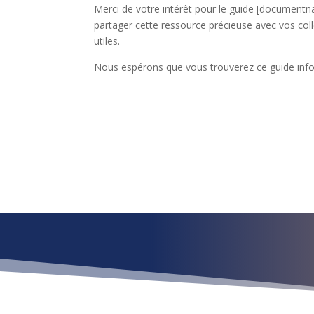
Merci de votre intérêt pour le guide [document
partager cette ressource précieuse avec vos col
utiles.
Nous espérons que vous trouverez ce guide inform
¿Qué esper