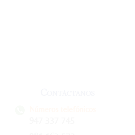
Contáctanos
Números telefónicos
947 337 745