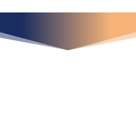
¿Qué espera para
iniciar ya su proyecto?
¡Crecemos juntos!
Ubícanos