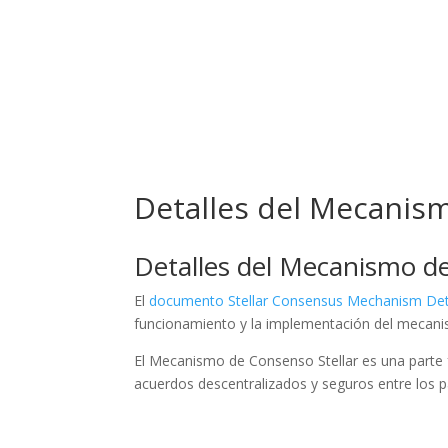
Inicio
N
Detalles del Mecanism
Detalles del Mecanismo de
El
documento Stellar Consensus Mechanism Deta
funcionamiento y la implementación del mecanism
El Mecanismo de Consenso Stellar es una parte 
acuerdos descentralizados y seguros entre los pa