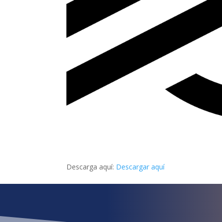
Descarga aquí:
Descargar aquí
¿Qué esper