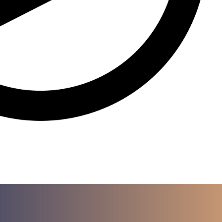
a para iniciar ya s