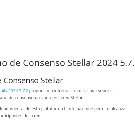
osotros
Servicios
Proyectos
o de Consenso Stellar 2024 5.7
 Consenso Stellar
ils 2024 5.7.2
proporciona información detallada sobre el
o de consenso utilizado en la red Stellar.
fundamental de esta plataforma blockchain que permite alcanzar
rticipantes de la red.