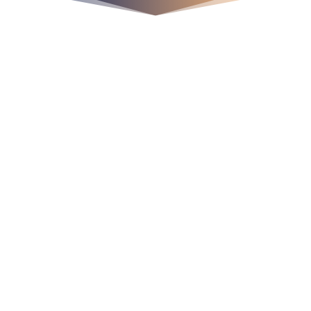
Ubícanos