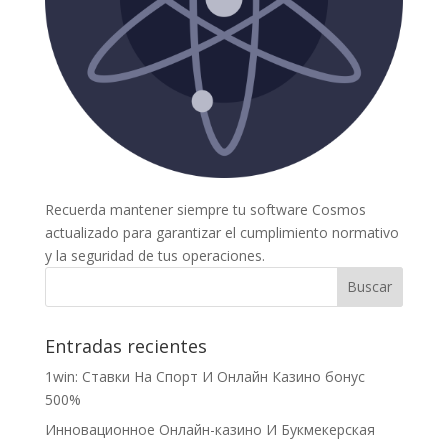
Recuerda mantener siempre tu software Cosmos
actualizado para garantizar el cumplimiento normativo
y la seguridad de tus operaciones.
Entradas recientes
1win: Ставки На Cпорт И Онлайн Казино бонус
500%
Инновационное Онлайн-казино И Букмекерская