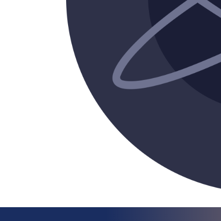
¿Qué esper