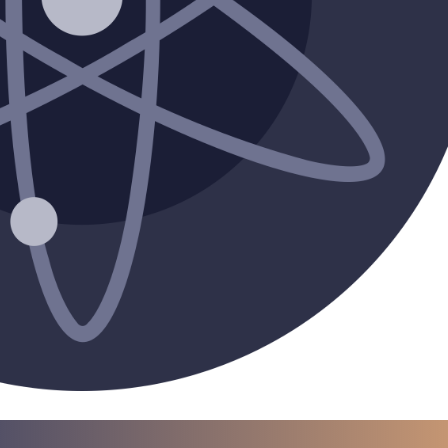
a para iniciar ya s