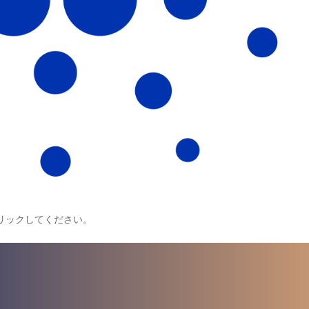
リックしてください。
a para iniciar ya s
¡Crecemos juntos!