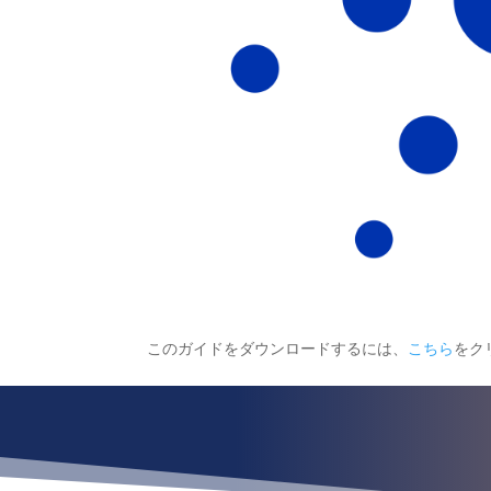
このガイドをダウンロードするには、
こちら
をク
¿Qué esper