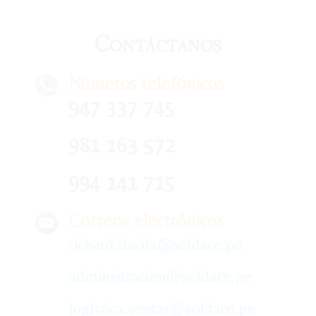
Contáctanos
Números telefónicos
947 337 745
981 163 572
994 141 715
Correos electrónicos
richard.davila@soldace.pe
administracion@soldace.pe
logistica.ventas@soldace.pe