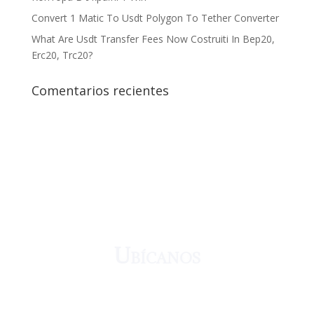
Convert 1 Matic To Usdt Polygon To Tether Converter
What Are Usdt Transfer Fees Now Costruiti In Bep20,
Erc20, Trc20?
Comentarios recientes
¡Crecemos juntos!
Ubícanos