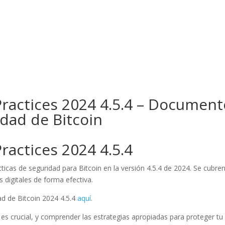
osotros
Servicios
Proyectos
 Practices 2024 4.5.4 – Documen
idad de Bitcoin
Practices 2024 4.5.4
icas de seguridad para Bitcoin en la versión 4.5.4 de 2024. Se cubre
 digitales de forma efectiva.
d de Bitcoin 2024 4.5.4
aquí
.
s crucial, y comprender las estrategias apropiadas para proteger tu