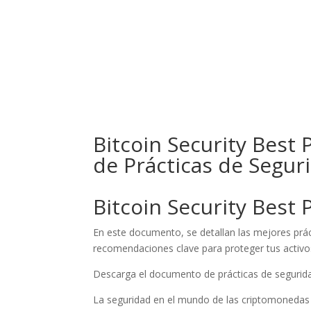
Inicio
N
Bitcoin Security Best
de Prácticas de Segur
Bitcoin Security Best 
En este documento, se detallan las mejores práct
recomendaciones clave para proteger tus activos
Descarga el documento de prácticas de segurida
La seguridad en el mundo de las criptomonedas e